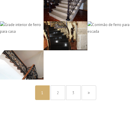
1
2
3