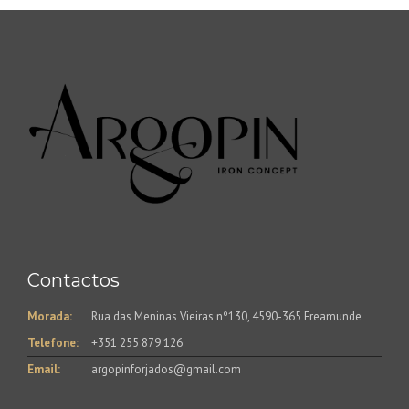
Contactos
Morada:
Rua das Meninas Vieiras nº130, 4590-365 Freamunde
Telefone:
+351 255 879 126
Email:
argopinforjados@gmail.com