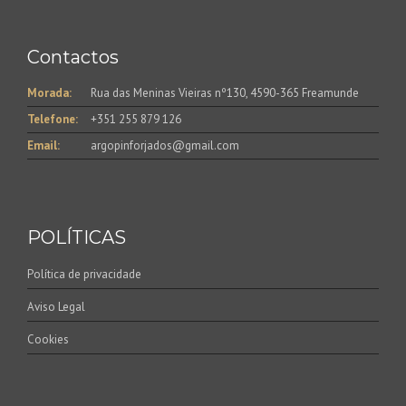
Contactos
Morada:
Rua das Meninas Vieiras nº130, 4590-365 Freamunde
Telefone:
+351 255 879 126
Email:
argopinforjados@gmail.com
POLÍTICAS
Política de privacidade
Aviso Legal
Cookies