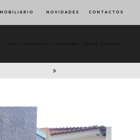
MOBILIÁRIO
NOVIDADES
CONTACTOS
HOME
PORTFOLIO
EXTERIORES
GRADE EXTERIOR