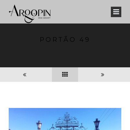
PORTÃO 49