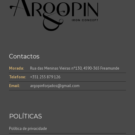
Contactos
Morada:
Rua das Meninas Vieiras nº130, 4590-365 Freamunde
Telefone:
+351 255 879 126
Email:
argopinforjados@gmail.com
POLÍTICAS
Política de privacidade