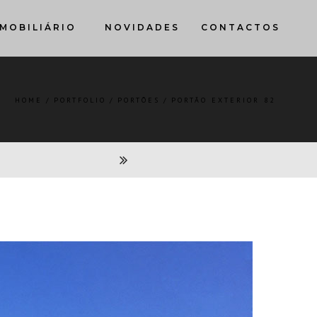
MOBILIÁRIO
NOVIDADES
CONTACTOS
HOME
PORTFOLIO
PORTÕES
PORTÃO EXTERIOR 82